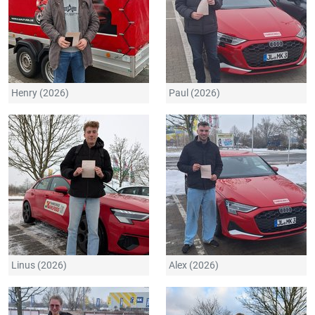
Henry (2026)
Paul (2026)
Linus (2026)
Alex (2026)