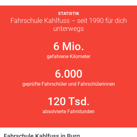
STATISTIK
Fahrschule Kahlfuss – seit 1990 für dich
unterwegs
6 Mio.
gefahrene Kilometer
6.000
geprüfte Fahrschüler und Fahrschülerinnen
120 Tsd.
absolvierte Fahrstunden
Fahrschule Kahlfuss in Burg