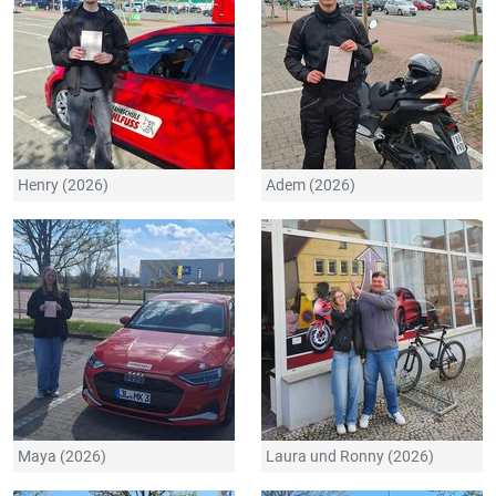
Henry (2026)
Adem (2026)
Maya (2026)
Laura und Ronny (2026)