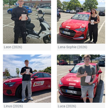
Leon (2026)
Lena-Sophie (2026)
Linus (2026)
Luca (2026)