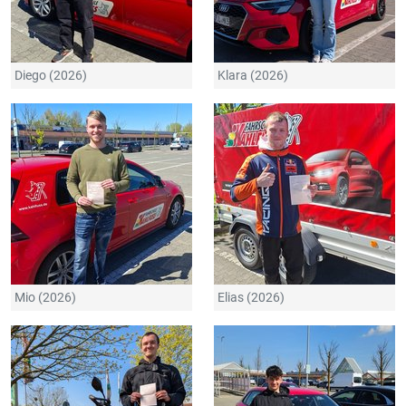
Diego (2026)
Klara (2026)
Mio (2026)
Elias (2026)