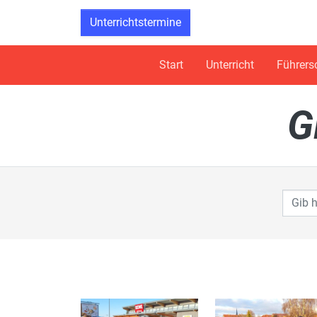
Unterrichtstermine
Start
Unterricht
Führers
G