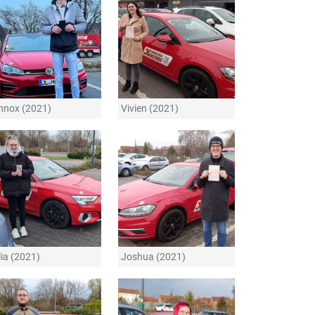
nnox (2021)
Vivien (2021)
lia (2021)
Joshua (2021)