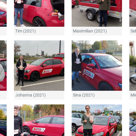
Tim (2021)
Maximilian (2021)
Se
Johanna (2021)
Sina (2021)
Mi