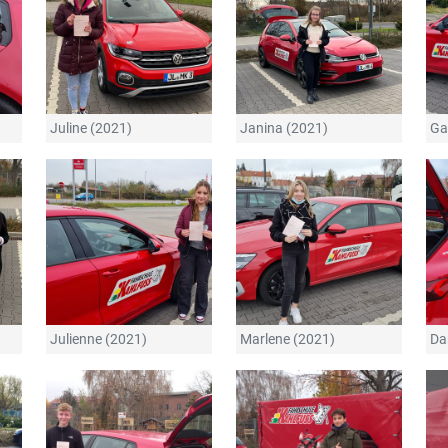
Juline (2021)
Janina (2021)
Ga
Julienne (2021)
Marlene (2021)
Da