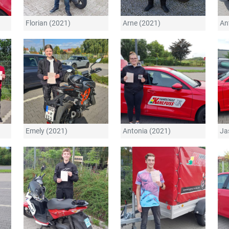
Florian (2021)
Arne (2021)
An
Emely (2021)
Antonia (2021)
Ja