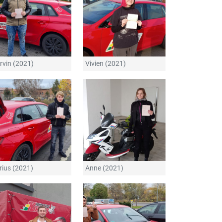
rvin (2021)
Vivien (2021)
rius (2021)
Anne (2021)