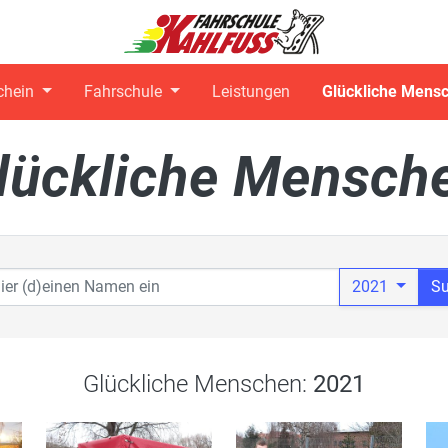
chein
Fahrschule
Leistungen
Glückliche Mens
lückliche Mensch
2021
S
Glückliche Menschen:
2021