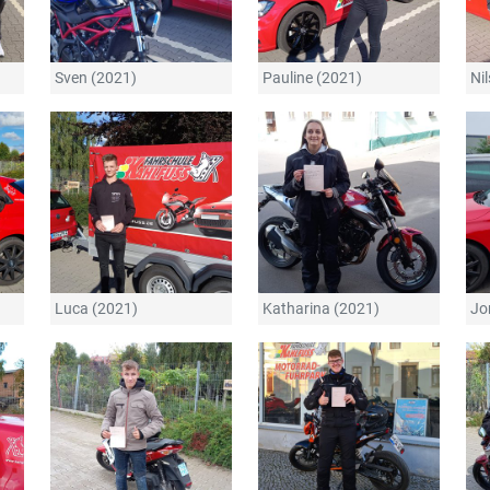
Sven (2021)
Pauline (2021)
Ni
Luca (2021)
Katharina (2021)
Jo