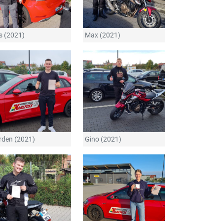
ls (2021)
Max (2021)
rden (2021)
Gino (2021)