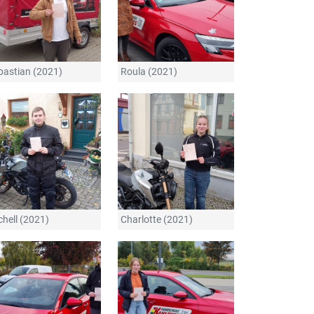
bastian (2021)
Roula (2021)
chell (2021)
Charlotte (2021)