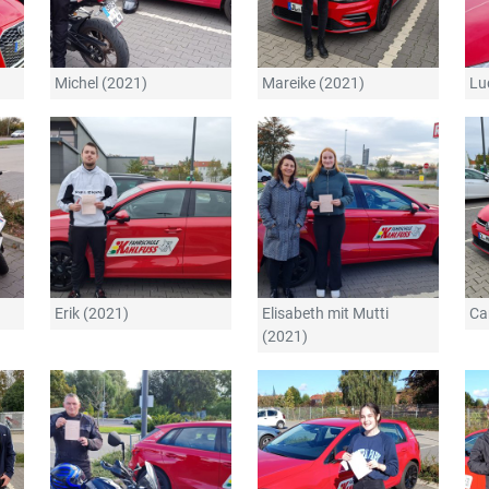
Michel (2021)
Mareike (2021)
Lu
Erik (2021)
Elisabeth mit Mutti
Ca
(2021)