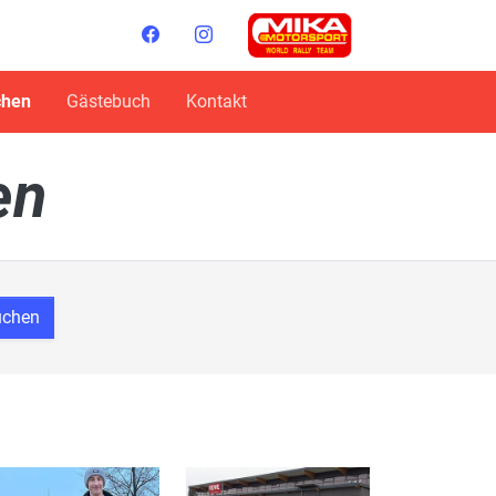
chen
Gästebuch
Kontakt
en
uchen