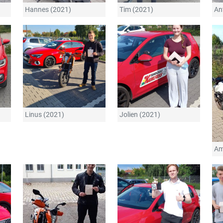
Hannes (2021)
Tim (2021)
An
Linus (2021)
Jolien (2021)
Am