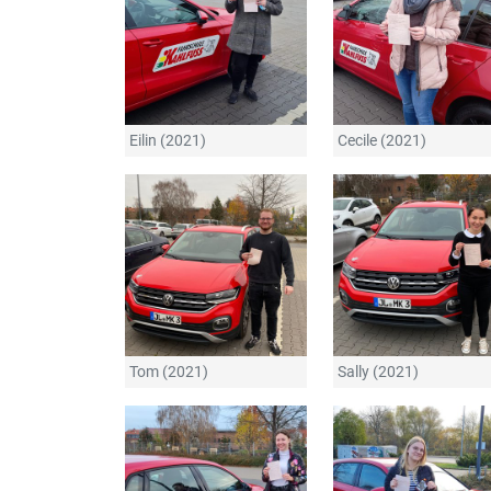
Eilin (2021)
Cecile (2021)
Tom (2021)
Sally (2021)