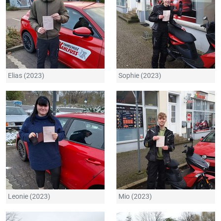
Elias (2023)
Sophie (2023)
Leonie (2023)
Mio (2023)