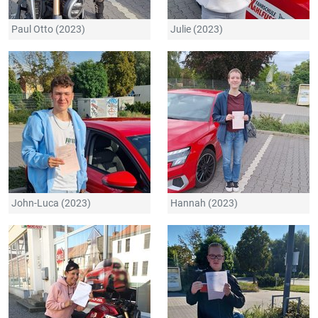
Paul Otto (2023)
Julie (2023)
John-Luca (2023)
Hannah (2023)