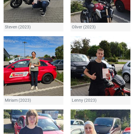
Steven (2023)
Oliver (2023)
Miriam (2023)
Lenny (2023)