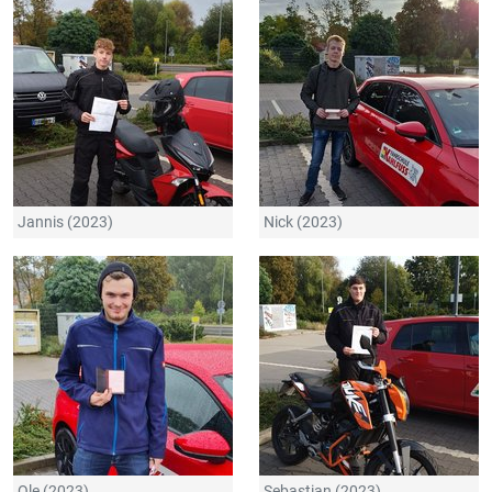
Jannis (2023)
Nick (2023)
Ole (2023)
Sebastian (2023)