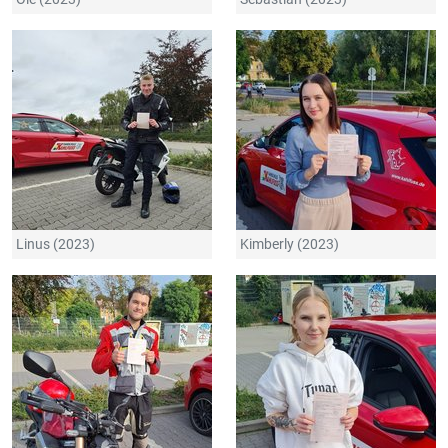
Linus (2023)
Kimberly (2023)