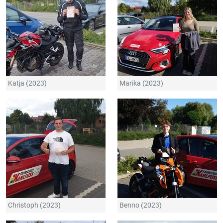
Katja (2023)
Marika (2023)
Christoph (2023)
Benno (2023)