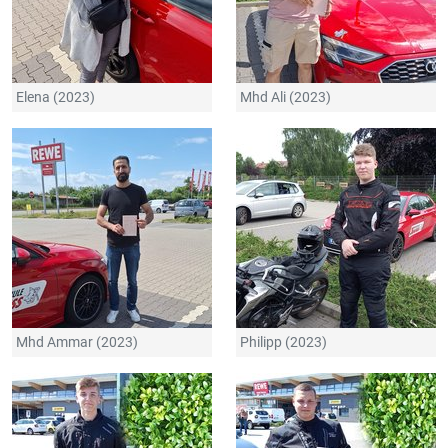
Elena (2023)
Mhd Ali (2023)
Mhd Ammar (2023)
Philipp (2023)