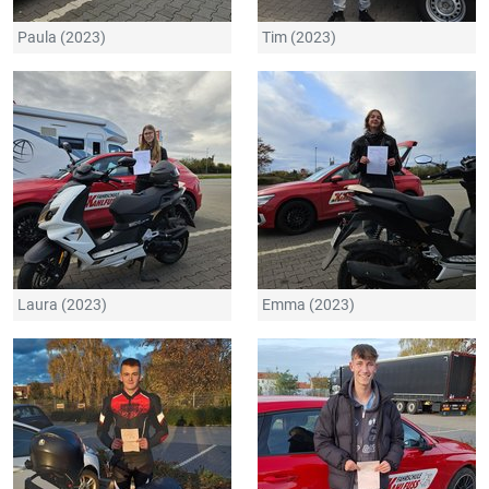
Paula (2023)
Tim (2023)
Laura (2023)
Emma (2023)