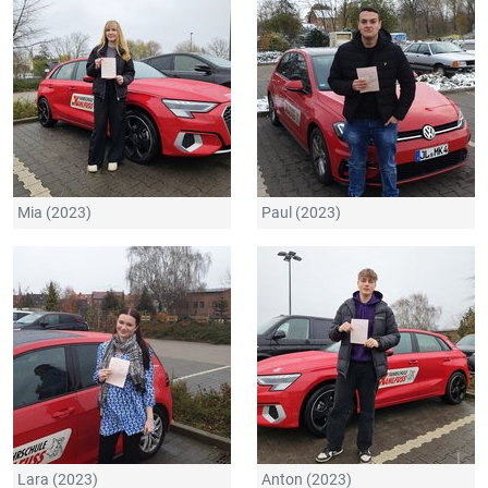
Mia (2023)
Paul (2023)
Lara (2023)
Anton (2023)