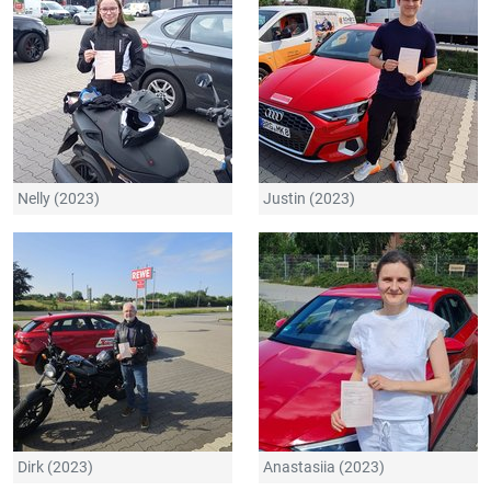
Nelly (2023)
Justin (2023)
Dirk (2023)
Anastasiia (2023)