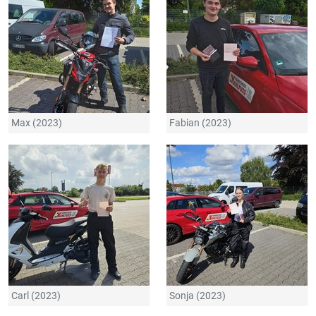
Max (2023)
Fabian (2023)
Carl (2023)
Sonja (2023)