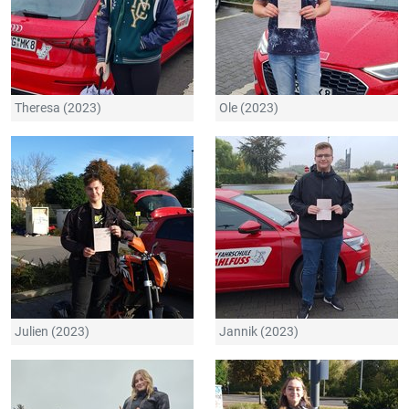
Theresa (2023)
Ole (2023)
Julien (2023)
Jannik (2023)