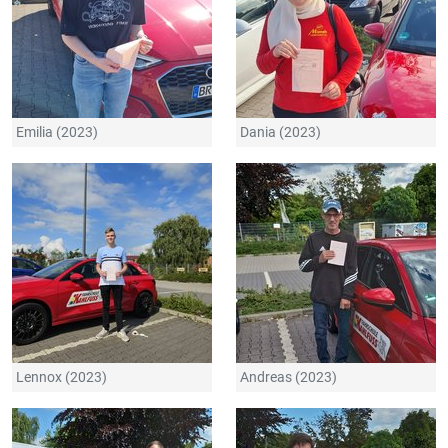
Emilia (2023)
Dania (2023)
Lennox (2023)
Andreas (2023)