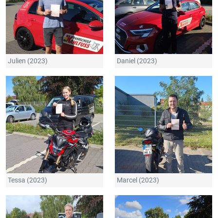
Julien (2023)
Daniel (2023)
Tessa (2023)
Marcel (2023)