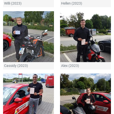
Willi (2023)
Hellen (2023)
Cassidy (2023)
Alex (2023)