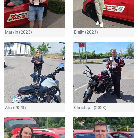
Marvin (2023)
Emily (2023)
Alia (2023)
Christoph (2023)