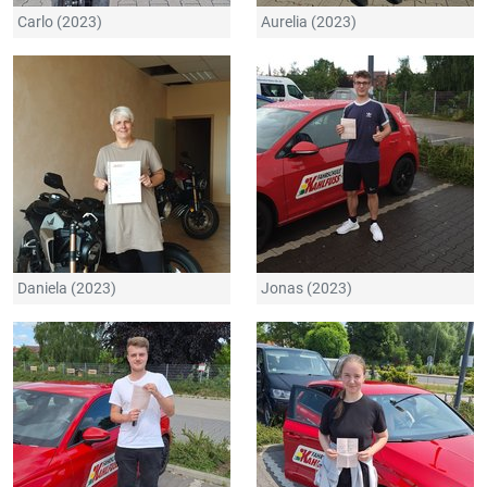
Carlo (2023)
Aurelia (2023)
Daniela (2023)
Jonas (2023)