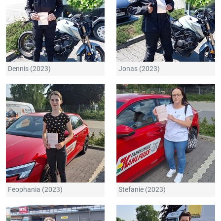
Dennis (2023)
Jonas (2023)
Feophania (2023)
Stefanie (2023)