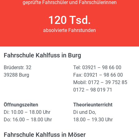
geprüfte Fahrschüler und Fahrschülerinnen
120 Tsd.
absolvierte Fahrstunden
Fahrschule Kahlfuss in Burg
Brüderstr. 32
Tel: 03921 – 98 66 00
39288 Burg
Fax: 03921 – 98 66 00
Mobil: 0172 – 39 752 85
0172 – 98 019 71
Öffnungszeiten
Theorieunterricht
Di: 10.00 – 18.00 Uhr
Di und Do,
Do: 16.00 – 18.00 Uhr
18.00 – 19.30 Uhr
Fahrschule Kahlfuss in Möser