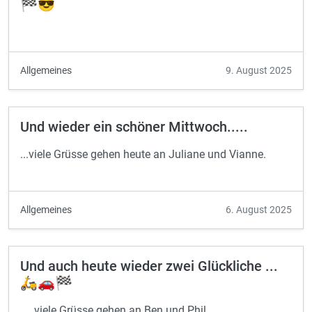
🏁😎
Allgemeines
9. August 2025
Und wieder ein schöner Mittwoch.....
...viele Grüsse gehen heute an Juliane und Vianne.
Allgemeines
6. August 2025
Und auch heute wieder zwei Glückliche ...
🛵🚗🏁
.... viele Grüsse gehen an Ben und Phil.