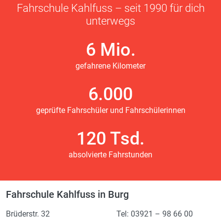
Fahrschule Kahlfuss – seit 1990 für dich
unterwegs
6 Mio.
gefahrene Kilometer
6.000
geprüfte Fahrschüler und Fahrschülerinnen
120 Tsd.
absolvierte Fahrstunden
Fahrschule Kahlfuss in Burg
Brüderstr. 32
Tel: 03921 – 98 66 00