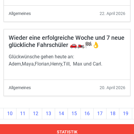
Allgemeines
22. April 2026
Wieder eine erfolgreiche Woche und 7 neue
glückliche Fahrschüler 🚗🏍️🏁👌
Glückwünsche gehen heute an:
Adem,Maya,Florian,Henry,Till, Max und Carl.
Allgemeines
20. April 2026
10
11
12
13
14
15
16
17
18
19
STATISTIK