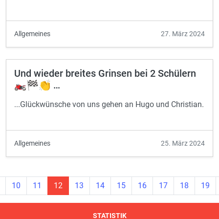
Allgemeines
27. März 2024
Und wieder breites Grinsen bei 2 Schülern
🏍️🏁👏 …
...Glückwünsche von uns gehen an Hugo und Christian.
Allgemeines
25. März 2024
10
11
12
13
14
15
16
17
18
19
STATISTIK