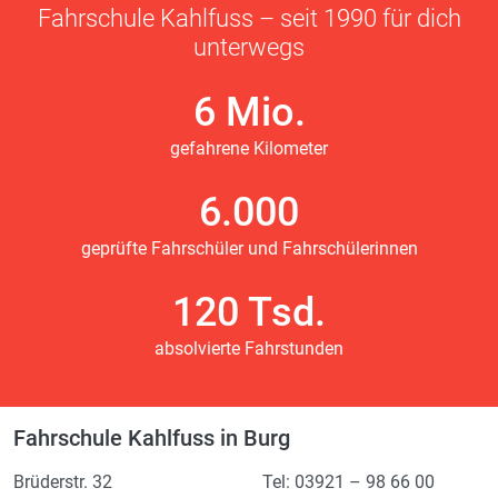
Fahrschule Kahlfuss – seit 1990 für dich
unterwegs
6 Mio.
gefahrene Kilometer
6.000
geprüfte Fahrschüler und Fahrschülerinnen
120 Tsd.
absolvierte Fahrstunden
Fahrschule Kahlfuss in Burg
Brüderstr. 32
Tel: 03921 – 98 66 00